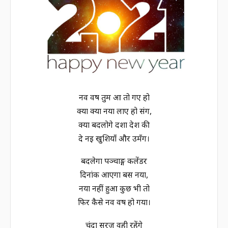
नव वर्ष तुम आ तो गए हो
क्या क्या नया लाए हो संग,
क्या बदलोगे दशा देश की
दे नई खुशियाँ और उमँग।
बदलेगा पञ्चाङ्ग कलेंडर
दिनांक आएगा बस नया,
नया नहीं हुआ कुछ भी तो
फिर कैसे नव वर्ष हो गया।
चंदा सूरज वही रहेंगे