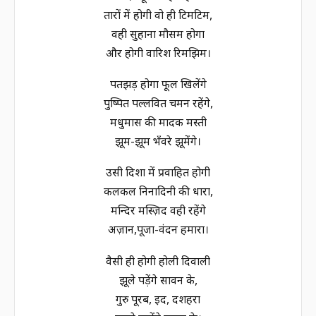
तारों में होगी वो ही टिमटिम,
वही सुहाना मौसम होगा
और होगी वारिश रिमझिम।
पतझड़ होगा फूल खिलेंगे
पुष्पित पल्लवित चमन रहेंगे,
मधुमास की मादक मस्ती
झूम-झूम भँवरे झूमेंगे।
उसी दिशा में प्रवाहित होगी
कलकल निनादिनी की धारा,
मन्दिर मस्ज़िद वही रहेंगे
अज़ान,पूजा-वंदन हमारा।
वैसी ही होगी होली दिवाली
झूले पड़ेंगे सावन के,
गुरु पूरब, ईद, दशहरा