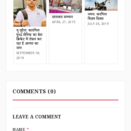
नमन: करगिल
सारस्वत सम्मान
विजय दिवस
APRIL 27, 2019
JULY 26, 2019
ध्रुव जुरैल: कारगिल
युध्द सैनिक का बेटा
क्रिकेट में रोशन कर
रहा है आगरा का
नाम
SEPTEMBER 18,
2019
COMMENTS
(0)
LEAVE A COMMENT
NAME
*