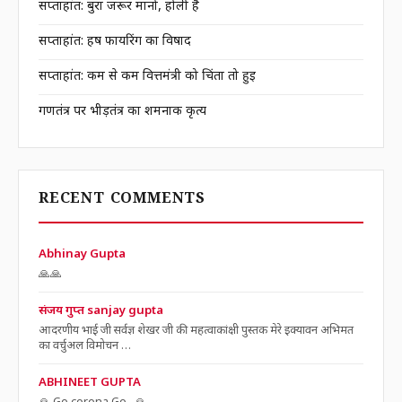
सप्ताहांत: बुरा जरूर मानो, होली है
सप्ताहांत: हर्ष फायरिंग का विषाद
सप्ताहांत: कम से कम वित्तमंत्री को चिंता तो हुई
गणतंत्र पर भीड़तंत्र का शर्मनाक कृत्य
RECENT COMMENTS
Abhinay Gupta
🙏🙏
संजय गुप्त sanjay gupta
आदरणीय भाई जी सर्वज्ञ शेखर जी की महत्वाकांक्षी पुस्तक मेरे इक्यावन अभिमत
का वर्चुअल विमोचन …
ABHINEET GUPTA