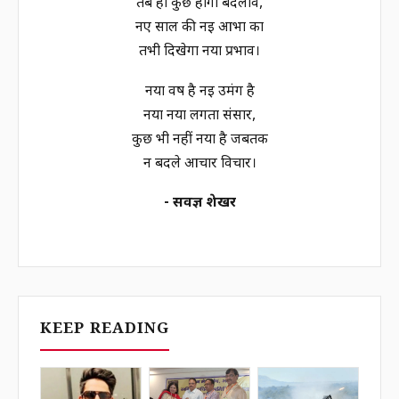
तब ही कुछ होगा बदलाव,
नए साल की नई आभा का
तभी दिखेगा नया प्रभाव।
नया वर्ष है नई उमंग है
नया नया लगता संसार,
कुछ भी नहीं नया है जबतक
न बदले आचार विचार।
- सर्वज्ञ शेखर
KEEP READING