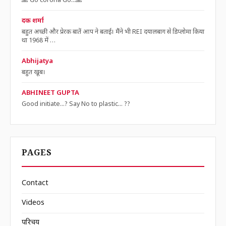
🙏 Go corona Go...🙏
दक शर्मा
बहुत अच्छी और प्रेरक बातें आप ने बताई। मैंने भी REI दयालबाग से डिप्लोमा किया
था 1968 में …
Abhijatya
बहुत खूब।
ABHINEET GUPTA
Good initiate...? Say No to plastic... ??
PAGES
Contact
Videos
परिचय