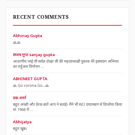
RECENT COMMENTS
Abhinay Gupta
🙏🙏
संजय गुप्त sanjay gupta
आदरणीय भाई जी सर्वज्ञ शेखर जी की महत्वाकांक्षी पुस्तक मेरे इक्यावन अभिमत
का वर्चुअल विमोचन …
ABHINEET GUPTA
🙏 Go corona Go...🙏
दक शर्मा
बहुत अच्छी और प्रेरक बातें आप ने बताई। मैंने भी REI दयालबाग से डिप्लोमा किया
था 1968 में …
Abhijatya
बहुत खूब।