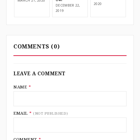
रोको
MARCH 21, 2020
2020
DECEMBER 22,
2019
COMMENTS
(0)
LEAVE A COMMENT
NAME
*
EMAIL
*
(NOT PUBLISHED)