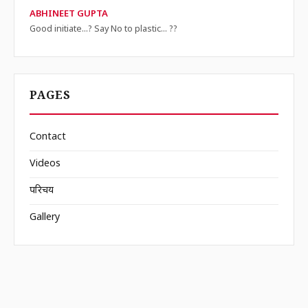
ABHINEET GUPTA
Good initiate...? Say No to plastic... ??
PAGES
Contact
Videos
परिचय
Gallery