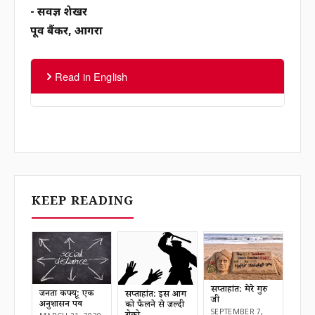
- सर्वज्ञ शेखर
पूर्व बैंकर, आगरा
Read in English
KEEP READING
सप्ताहांत: मेरे गुरु
जनता कर्फ्यू: एक
सप्ताहांत: इस आग
जी
अनुशासन पर्व
को फैलने से जल्दी
SEPTEMBER 7,