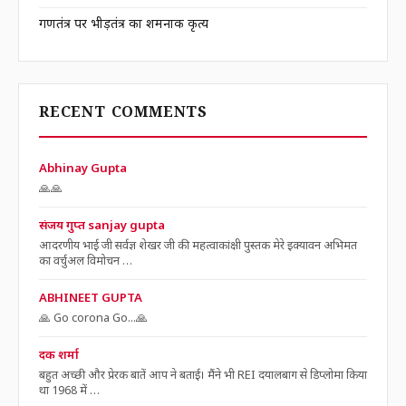
गणतंत्र पर भीड़तंत्र का शर्मनाक कृत्य
RECENT COMMENTS
Abhinay Gupta
🙏🙏
संजय गुप्त sanjay gupta
आदरणीय भाई जी सर्वज्ञ शेखर जी की महत्वाकांक्षी पुस्तक मेरे इक्यावन अभिमत
का वर्चुअल विमोचन …
ABHINEET GUPTA
🙏 Go corona Go...🙏
दक शर्मा
बहुत अच्छी और प्रेरक बातें आप ने बताई। मैंने भी REI दयालबाग से डिप्लोमा किया
था 1968 में …