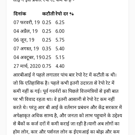
आई ने इस प्रकार रेपो रेट कम की हैं -
दिनांक
कटौती
रेपो दर %
07 फरवरी, 19
0.25
6.25
04 अप्रैल, 19
0.25
6.00
06 जून, 19
0.25
5.75
07 अगस्त, 19
0.35
5.40
04 अक्टूबर, 19
0.25
5.15
27 मार्च, 2020
0.75
4.40
आरबीआई ने पहले लगातार पांच बार रेपो रेट में कटौती की थी।
जो कि एतिहासिक है। पहले कभी इतनी उदारता से रेपो रेट में
कमी नहीं की गई। पूर्व गवर्नरों का पिछले वित्तमंत्रियों से इसी बात
पर भी विवाद रहता था। वे इतनी आसानी से रेपो रेट कम नहीं
करते थे। परंतु आर बी आई के वर्तमान प्रबंधन और केंद्र सरकार में
अपेक्षाकृत अधिक साम्य है, और जनता को लाभ पहुचाने के उद्देश्य
से बैंकों की कर्ज दरों में कमी कराई जा रही है।यानी अब लोगों का
होम लोन, कार और पर्सनल लोन की ईएमआई का बोझ और कम