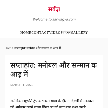
सर्वज्ञ
Welcome to sarwagya.com
HOME
CONTACT
VIDEOS
परिचय
GALLERY
Home
सप्ताहांत: मनोबल और सम्मान की आड़ में
सप्ताहांत: मनोबल और सम्मान की
आड़ में
MARCH 1, 2020
अमेरिकी राष्ट्रपति ट्रंप की भारत यात्रा के दौरान दिल्ली में मानवता
को शर्मसार करने वाला हिंसा का जो नंगा नाच हुआ उसने