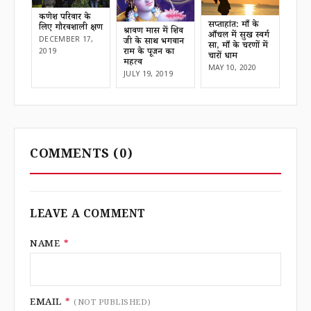
करुणेश परिवार के
सप्ताहांत: माँ के
लिए गौरवशाली क्षण
श्रावण मास में शिव
आँचल में सुख स्वर्ग
DECEMBER 17,
जी के साथ भगवान
सा, माँ के चरणों में
राम के पूजन का
2019
चारों धाम
महत्व
MAY 10, 2020
JULY 19, 2019
COMMENTS
(0)
LEAVE A COMMENT
NAME
*
EMAIL
*
(NOT PUBLISHED)