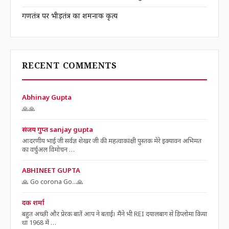
गणतंत्र पर भीड़तंत्र का शर्मनाक कृत्य
RECENT COMMENTS
Abhinay Gupta
🙏🙏
संजय गुप्त sanjay gupta
आदरणीय भाई जी सर्वज्ञ शेखर जी की महत्वाकांक्षी पुस्तक मेरे इक्यावन अभिमत
का वर्चुअल विमोचन …
ABHINEET GUPTA
🙏 Go corona Go...🙏
दक शर्मा
बहुत अच्छी और प्रेरक बातें आप ने बताई। मैंने भी REI दयालबाग से डिप्लोमा किया
था 1968 में …