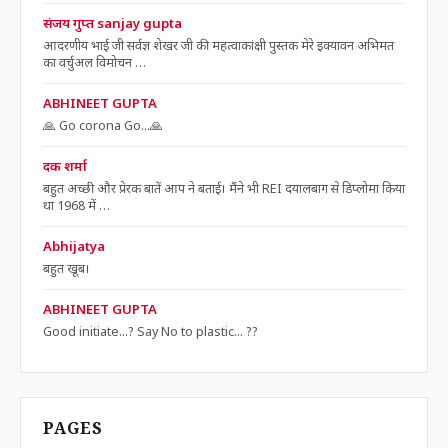
संजय गुप्त sanjay gupta
आदरणीय भाई जी सर्वज्ञ शेखर जी की महत्वाकांक्षी पुस्तक मेरे इक्यावन अभिमत
का वर्चुअल विमोचन …
ABHINEET GUPTA
🙏 Go corona Go...🙏
दक शर्मा
बहुत अच्छी और प्रेरक बातें आप ने बताई। मैंने भी REI दयालबाग से डिप्लोमा किया
था 1968 में …
Abhijatya
बहुत खूब।
ABHINEET GUPTA
Good initiate...? Say No to plastic... ??
PAGES