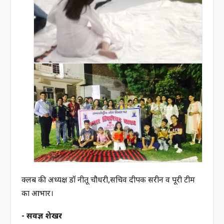
क्लब की अध्यक्ष डॉ नीतू चौधरी,सचिव दीपक सरीन व पूरी टीम
का आभार।
- सर्वज्ञ शेखर