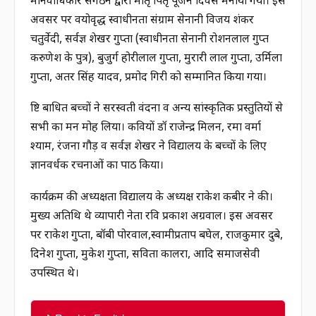
मानवाधिकार संगठन द्वारा मातृ पितृ पूजन दिवस मनाया गया। इस
अवसर पर वयोवृद्ध स्वाधीनता संग्राम सेनानी विजय शंकर
चतुर्वेदी, सर्वज्ञ शेखर गुप्ता (स्वाधीनता सेनानी रोशनलाल गुप्त
करुणेश के पुत्र), बुजुर्ग होरीलाल गुप्ता, मुरारी लाल गुप्ता, उर्मिला
गुप्ता, अतर सिंह यादव, प्रमोद गिरी को सम्मानित किया गया।
दृष्टि बाधित बच्चों ने सरस्वती वंदना व अन्य सांस्कृतिक प्रस्तुतियों से
सभी का मन मोह लिया। कवियों डॉ राजेन्द्र मिलन, रमा वर्मा
श्याम, रंजना गौड़ व सर्वज्ञ शेखर ने विद्यालय के बच्चों के लिए
ज्ञानवर्धक रचनाओं का पाठ किया।
कार्यक्रम की अध्यक्षता विद्यालय के अध्यक्ष राकेश कबीर ने की।
मुख्य अतिथि थे व्यापारी नेता रवि प्रकाश अग्रवाल। इस अवसर
पर राकेश गुप्ता, बॉबी पोरवाल,स्वामीप्रताप बघेल, राजकुमार दुबे,
दिनेश गुप्ता, मुकेश गुप्ता, सविता कालरा, आदि समाजसेवी
उपस्थित थे।