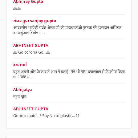
Abhinay Gupta
🙏🙏
संजय गुप्त sanjay gupta
आदरणीय भाई जी सर्वज्ञ शेखर जी की महत्वाकांक्षी पुस्तक मेरे इक्यावन अभिमत
का वर्चुअल विमोचन …
ABHINEET GUPTA
🙏 Go corona Go...🙏
दक शर्मा
बहुत अच्छी और प्रेरक बातें आप ने बताई। मैंने भी REI दयालबाग से डिप्लोमा किया
था 1968 में …
Abhijatya
बहुत खूब।
ABHINEET GUPTA
Good initiate...? Say No to plastic... ??