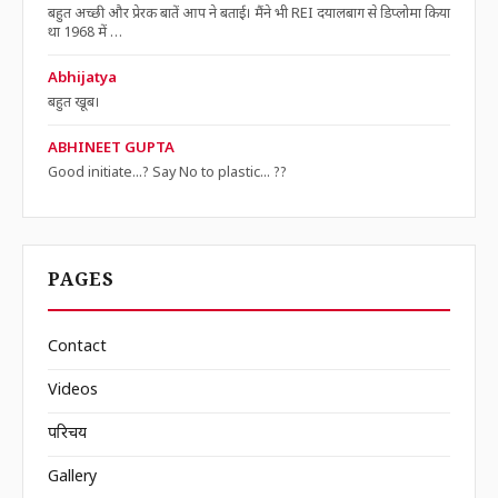
बहुत अच्छी और प्रेरक बातें आप ने बताई। मैंने भी REI दयालबाग से डिप्लोमा किया
था 1968 में …
Abhijatya
बहुत खूब।
ABHINEET GUPTA
Good initiate...? Say No to plastic... ??
PAGES
Contact
Videos
परिचय
Gallery