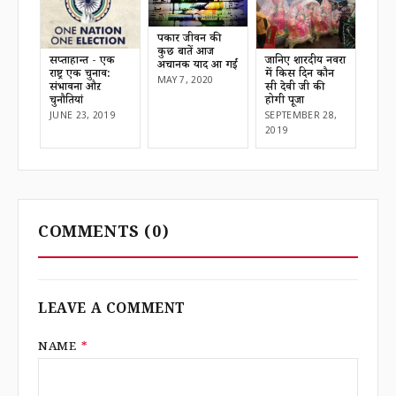
पत्रकार जीवन की
कुछ बातें आज
जानिए शारदीय नवरात्र
सप्ताहान्त - एक
अचानक याद आ गईं
में किस दिन कौन
राष्ट्र एक चुनाव:
MAY 7, 2020
सी देवी जी की
संभावना औऱ
होगी पूजा
चुनौतियां
SEPTEMBER 28,
JUNE 23, 2019
2019
COMMENTS
(0)
LEAVE A COMMENT
NAME
*