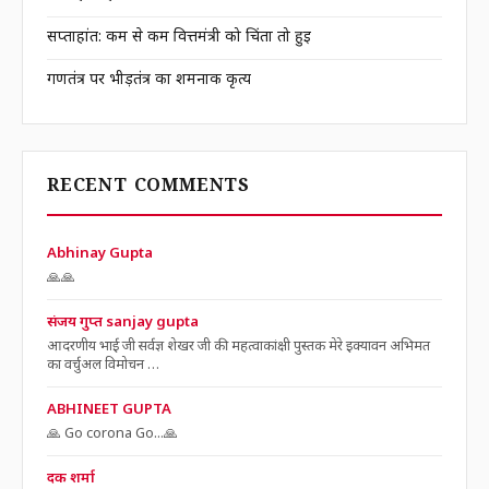
सप्ताहांत: कम से कम वित्तमंत्री को चिंता तो हुई
गणतंत्र पर भीड़तंत्र का शर्मनाक कृत्य
RECENT COMMENTS
Abhinay Gupta
🙏🙏
संजय गुप्त sanjay gupta
आदरणीय भाई जी सर्वज्ञ शेखर जी की महत्वाकांक्षी पुस्तक मेरे इक्यावन अभिमत
का वर्चुअल विमोचन …
ABHINEET GUPTA
🙏 Go corona Go...🙏
दक शर्मा