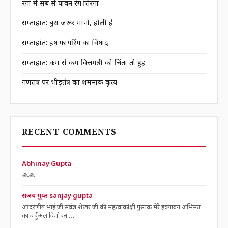
रंगों में सब से पावन रंग तिरंगा
सप्ताहांत: बुरा जरूर मानो, होली है
सप्ताहांत: हर्ष फायरिंग का विषाद
सप्ताहांत: कम से कम वित्तमंत्री को चिंता तो हुई
गणतंत्र पर भीड़तंत्र का शर्मनाक कृत्य
RECENT COMMENTS
Abhinay Gupta
🙏🙏
संजय गुप्त sanjay gupta
आदरणीय भाई जी सर्वज्ञ शेखर जी की महत्वाकांक्षी पुस्तक मेरे इक्यावन अभिमत
का वर्चुअल विमोचन …