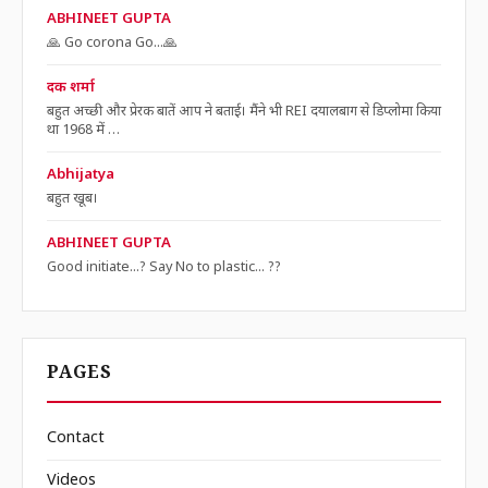
ABHINEET GUPTA
🙏 Go corona Go...🙏
दक शर्मा
बहुत अच्छी और प्रेरक बातें आप ने बताई। मैंने भी REI दयालबाग से डिप्लोमा किया
था 1968 में …
Abhijatya
बहुत खूब।
ABHINEET GUPTA
Good initiate...? Say No to plastic... ??
PAGES
Contact
Videos