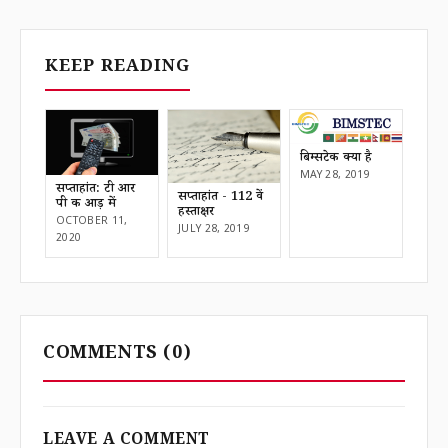
KEEP READING
बिम्सटेक क्या है
MAY 28, 2019
सप्ताहांत: टी आर
सप्ताहांत - 112 वें
पी की आड़ में
हस्ताक्षर
OCTOBER 11,
JULY 28, 2019
2020
COMMENTS
(0)
LEAVE A COMMENT