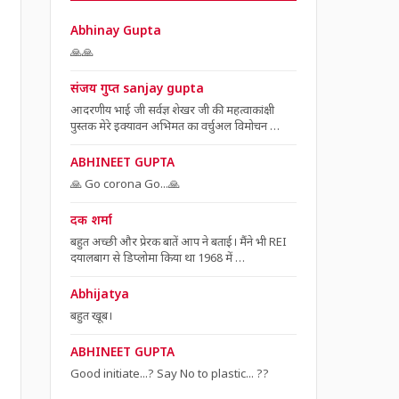
Abhinay Gupta
🙏🙏
संजय गुप्त sanjay gupta
आदरणीय भाई जी सर्वज्ञ शेखर जी की महत्वाकांक्षी
पुस्तक मेरे इक्यावन अभिमत का वर्चुअल विमोचन …
ABHINEET GUPTA
🙏 Go corona Go...🙏
दक शर्मा
बहुत अच्छी और प्रेरक बातें आप ने बताई। मैंने भी REI
दयालबाग से डिप्लोमा किया था 1968 में …
Abhijatya
बहुत खूब।
ABHINEET GUPTA
Good initiate...? Say No to plastic... ??