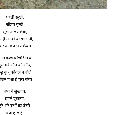
धरती सूखी,
नदिया सूखी,
सूखे ताल तलैया,
ल्दी आओ बरखा रानी,
कर दो छप छप छैया।
ठ गया कलरव चिड़िया का,
छूट गई कौवे की काँव,
ुहू कुहू कोयल न बोले,
ीरान हुआ है पूरा गांव।
वर्षा ने सुखाया,
हमने दुखाया,
हरे-भरे वृक्षों का देखो,
क्या हाल है,