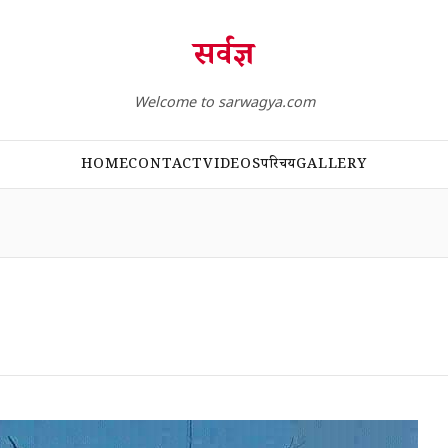
सर्वज्ञ
Welcome to sarwagya.com
HOME
CONTACT
VIDEOS
परिचय
GALLERY