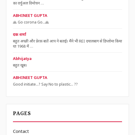
का वर्चुअल विमोचन …
ABHINEET GUPTA
🙏 Go corona Go...🙏
दक शर्मा
बहुत अच्छी और प्रेरक बातें आप ने बताई। मैंने भी REI दयालबाग से डिप्लोमा किया
था 1968 में …
Abhijatya
बहुत खूब।
ABHINEET GUPTA
Good initiate...? Say No to plastic... ??
PAGES
Contact