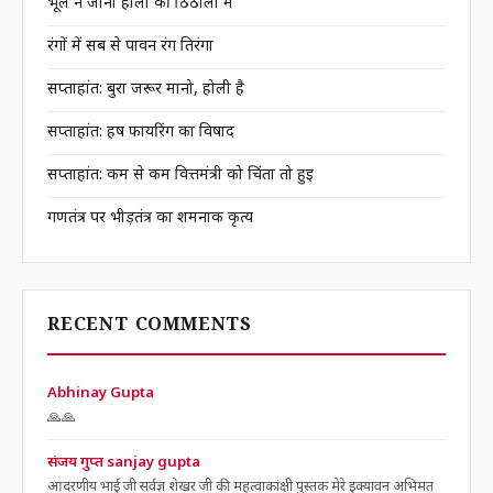
भूल न जाना होली की ठिठोली में
रंगों में सब से पावन रंग तिरंगा
सप्ताहांत: बुरा जरूर मानो, होली है
सप्ताहांत: हर्ष फायरिंग का विषाद
सप्ताहांत: कम से कम वित्तमंत्री को चिंता तो हुई
गणतंत्र पर भीड़तंत्र का शर्मनाक कृत्य
RECENT COMMENTS
Abhinay Gupta
🙏🙏
संजय गुप्त sanjay gupta
आदरणीय भाई जी सर्वज्ञ शेखर जी की महत्वाकांक्षी पुस्तक मेरे इक्यावन अभिमत